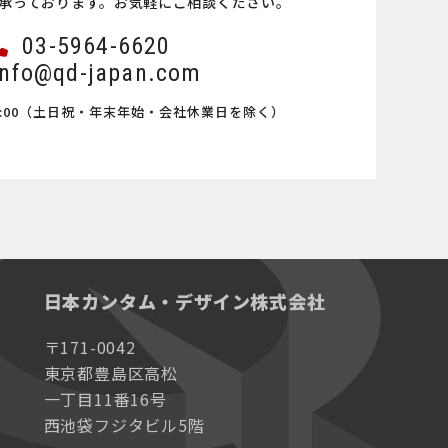
承っております。お気軽にご相談ください。
03-5964-6620
info@qd-japan.com
00
（土日祝・年末年始・会社休業日を除く）
日本カンタム・デザイン株式会社
〒171-0042
東京都豊島区高松
一丁目11番16号
西池袋フジタビル5階