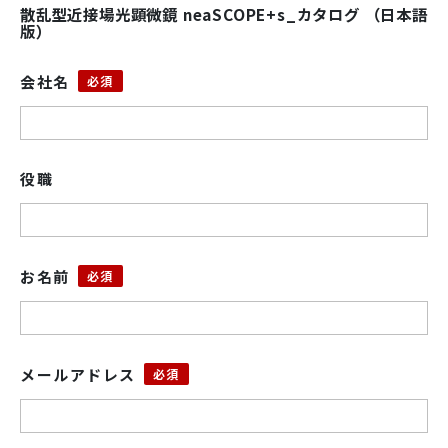
散乱型近接場光顕微鏡 neaSCOPE+s_カタログ （日本語
版）
会社名
役職
お名前
メールアドレス