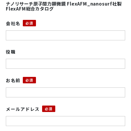
ナノリサーチ原子間力顕微鏡 FlexAFM_nanosurf社製
FlexAFM総合カタログ
会社名
役職
お名前
メールアドレス