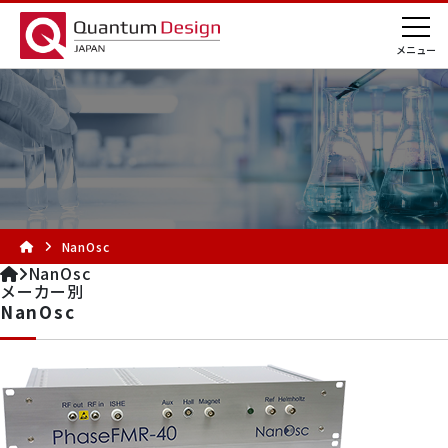
NanOsc
NanOsc
メーカー別
NanOsc