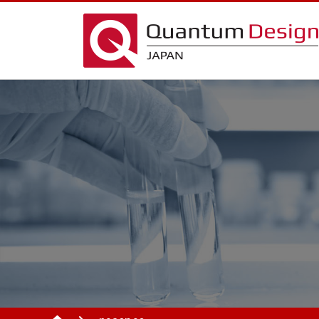
製品情報（アプリ別）
製品情報（分野別）
製品情報(アプリ別) TOPへ
製品情報(分野別) TOPへ
物性測
半導