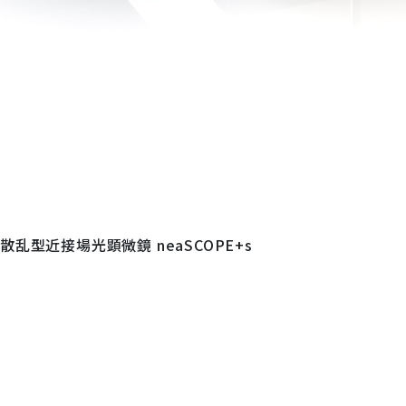
散乱型近接場光顕微鏡 neaSCOPE+s