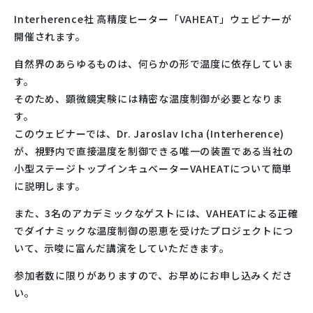
Interherence社 高精度ヒーター「VAHEAT」ウェビナーが
開催されます。
自然界のあらゆるものは、何らかの形で温度に依存していま
す。
そのため、顕微鏡実験には精密な温度制御が必要となりま
す。
このウェビナーでは、
Dr. Jaroslav Icha (Interherence)
が、視野内で直接温度を制御できる唯一の装置である当社の
小型ステージトップインキュベーターVAHEATについて簡単
に説明します。
また、3名のアカデミックなゲストには、VAHEATによる正確
でダイナミックな温度制御の恩恵を受けたプロジェクトにつ
いて、示唆に富んだ講演をしていただきます。
参加者数に限りがありますので、お早めにお申し込みくださ
い。