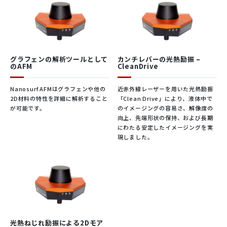
グラフェンの解析ツールとして
カンチレバーの光熱励振 –
のAFM
CleanDrive
Nanosurf AFMはグラフェンや他の
近赤外線レーザーを用いた光熱励振
2D材料の特性を詳細に解析すること
「Clean Drive」により、液体中で
が可能です。
のイメージングの容易さ、解像度の
向上、先端形状の保持、および長期
にわたる安定したイメージングを実
現しました。
光熱ねじれ励振による2Dモア