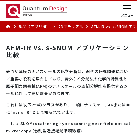
製品（アプリ別）
2Dマテリアル
AFM-IR vs. s-SNO
AFM-IR vs. s-SNOM アプリケーション
比較
表面や薄膜のナノスケールの化学分析は、現代の研究開発におい
て重要な役割を果たしており、赤外(IR)分光法の化学的特異性と
原子間力顕微鏡(AFM)のナノスケールの空間分解能を提供するツ
ールに対して高い需要があります。
これには以下2つのクラスがあり、一般にナノスケールIRまたは単
に”nano-IR”として知られています。
1. s-SNOM: scattering-type scanning near-field optical
microscopy (散乱型近接場光学顕微鏡)