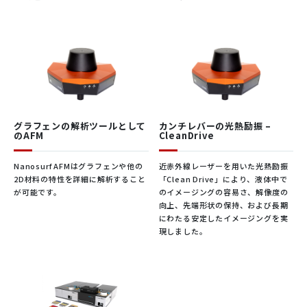
グラフェンの解析ツールとして
カンチレバーの光熱励振 –
のAFM
CleanDrive
Nanosurf AFMはグラフェンや他の
近赤外線レーザーを用いた光熱励振
2D材料の特性を詳細に解析すること
「Clean Drive」により、液体中で
が可能です。
のイメージングの容易さ、解像度の
向上、先端形状の保持、および長期
にわたる安定したイメージングを実
現しました。