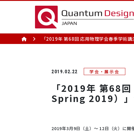
「2019年 第68回 応用物理学会春季学術講演会
製品情報（アプリ別）
製品情報（分野別）
学会・展示会
2019.02.22
製品情報(アプリ別) TOPへ
製品情報(分野別) TOPへ
「2019年 第68
物性測
半導
Spring 201
2019年3月9日（土）～ 12日（火）に開催