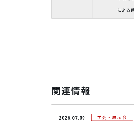
による低融点か
関連情報
学会・展示会
2026.07.09