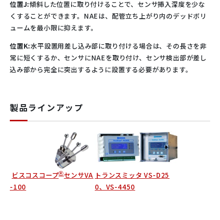
位置J:
傾斜した位置に取り付けることで、センサ挿入深度を少な
くすることができます。NAEは、配管立ち上がり内のデッドボリ
ュームを最小限に抑えます。
位置K:
水平設置用差し込み部に取り付ける場合は、その長さを非
常に短くするか、センサにNAEを取り付け、センサ検出部が差し
込み部から完全に突出するように設置する必要があります。
製品ラインアップ
Ⓡ
ビスコスコープ
センサVA
トランスミッタ VS-D25
-100
0、VS-4450