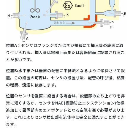
位置A：
センサはフランジまたはネジ接続にて挿入管の底面に取
り付けられる。挿入管は容器上面または容器側面に設置されるこ
とが多いです。
位置B:
水平または垂直の配管に半側流となるように傾斜させて設
置。この設置の可否は、センサの設置寸法、配管の呼び径、粘度
の程度、流速に依存します。
位置C:
センサを垂直に設置する場合は、設置部の立ち上がりを非
常に短くするか、センサをNAE(振動防止エクステンション)仕様
追加して設置部内のエアポケットとなる空隙を塞ぐ必要がありま
す。これによりセンサ検出部を流体中に完全に満たすことができ
ます。