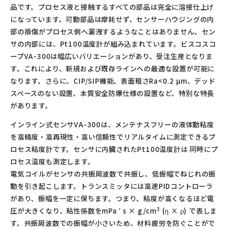
品です。プロセス液と接触するすべての部品は完全に溶接仕上げ
になっています。可動部品は摩耗せず、センサーハウジングの内
部の損傷がプロセス側へ漏洩するようなことはありません。セン
サの内部には、Pt100温度計が組み込まれています。ビスコスコ
ープVA-300は幅広いバリエーションがあり、受注生産となりま
す。これにより、新規および既存ラインへの最適な設置が可能に
なります。さらに、CIP/SIP機能、表面粗さRa<0.2 µm、デッド
スペースのない設置、本質安全防爆仕様の設置など、特別な特長
があります。
インライン式センサVA-300は、メンテナスフリーの液体動粘度
を高精度・高再現性・高い信頼性でリアルタイムに測定できるプ
ロセス粘度計です。センサに内臓されたPt100温度計は 同時にプ
ロセス温度も測定します。
電気コイルがセンサの共振周波数で共振し、低振幅でねじれの振
動を引き起こします。トランスミッタには高速PIDコントローラ
があり、振幅を一定に保ちます。つまり、粘度が高くなるほど電
・
3
圧が大きくなり、粘性係数をmPa
s × g/cm
(η × ρ) で表しま
す。共振周波数での振幅が小さいため、材料疲労を防ぐことがで