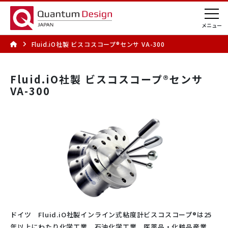
Fluid.iO社製 ビスコスコープ®センサ VA-300
Fluid.iO社製 ビスコスコープ®センサ
VA-300
ドイツ Fluid.iO社製インライン式粘度計ビスコスコープ®は25
年以上にわたり化学工業、石油化学工業、医薬品・化粧品産業、