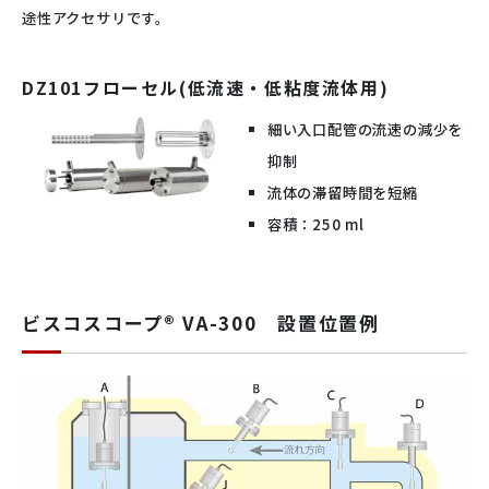
途性アクセサリです。
DZ101フローセル(低流速・低粘度流体用)
細い入口配管の流速の減少を
抑制
流体の滞留時間を短縮
容積：250 ml
ビスコスコープ® VA-300 設置位置例