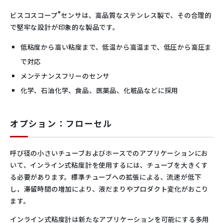
®
ビスコスコープ
センサは、高品質なステンレス製で、その合理的
で堅牢な設計が印象的な製品です。
低粘度から高い粘度まで、低温から高温まで、低圧から高圧ま
で対応
メンテナンスフリーのセンサ
化学、石油化学、食品、医薬品、化粧品などに採用
オプション：フローセル
呼び径の小さいチューブおよびホースでのアプリケーションにお
いて、インライン式粘度計を使用するには、チューブを大きくす
る必要があります。標準チューブへの拡張による、流速が低下
し、滞留時間の増加により、液だまりやプロダクト変化がおこり
ます。
インライン式粘度計は新たなアプリケーションを可能にする多用