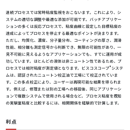
連続プロセスでは常時粘度監視をおこないます。これにより、シ
ステムの適切な調整や最適な添加が可能です。バッチアプリケー
ションの多くは反応プロセスで、粘度曲線と設定した目標粘度の
達成によってプロセスを停止する最適なポイントが決まります。
ただし、均質化、濃度、分子量分布、コーティングの厚さ、潤滑
性能、相分離も測定信号から判断でき、無限の可能性があり、一
見不可能に見えるようなアプリケーションでも、すでに運用が成
功しています。ほとんどの液体は非ニュートン性であるため、プ
®
ロセスでは相対粘度が測定値となります。ビスコスコープ
システ
ムは、認証されたニュートン校正油で工場にて校正されていま
す。この多点校正により、ユーザーは再現可能な結果を得られま
す。例えば、修理または別の工場への移設後、同じアプリケーシ
ョンで複数システムで使用される場合など。プロセス粘度を既知
の実験室粘度と比較するには、相関関係を経験的で計算します。
利点