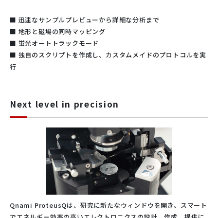
■ 迅速なサンプルプレビューから詳細な分析まで
■ 地形と磁場の同時マッピング
■ 蛍光オートトラックモード
■ 独自のスクリプトを作成し、カスタムメイドのプロトコルを実
行
Next level in precision
Qnami ProteusQは、研究に新たなウィンドウを開き、スマート
でエネルギー効率の高いエレクトロニクスの設計、作成、提供に