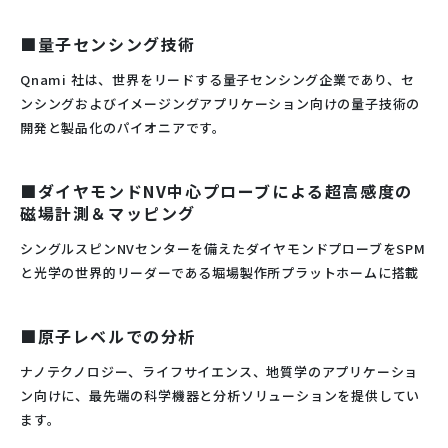
■量子センシング技術
Qnami 社は、世界をリードする量子センシング企業であり、セ
ンシングおよびイメージングアプリケーション向けの量子技術の
開発と製品化のパイオニアです。
■ダイヤモンドNV中心プローブによる超高感度の
磁場計測＆マッピング
シングルスピンNVセンターを備えたダイヤモンドプローブをSPM
と光学の世界的リーダーである堀場製作所プラットホームに搭載
■原子レベルでの分析
ナノテクノロジー、ライフサイエンス、地質学のアプリケーショ
ン向けに、最先端の科学機器と分析ソリューションを提供してい
ます。