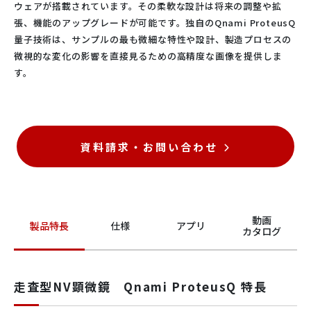
ウェアが搭載されています。その柔軟な設計は将来の調整や拡
張、機能のアップグレードが可能です。独自のQnami ProteusQ
量子技術は、サンプルの最も微細な特性や設計、製造プロセスの
微視的な変化の影響を直接見るための高精度な画像を提供しま
す。
資料請求・お問い合わせ
動画
製品特長
仕様
アプリ
カタログ
走査型NV顕微鏡 Qnami ProteusQ 特長