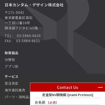
PSG社製 ガス測定用パーツ – ガスクーラー
日本カンタム・デザイン株式会社
ナノリサーチ原子間力顕微鏡 FlexAFM
Integra
カスタム原子間力顕微鏡 NaniteAFM
コンパクト走査型トンネル顕微鏡 NaioSTM
〒171-0042
PSG社製 ガス測定用パーツ – サンプリングプローブ
東京都豊島区高松
多機能コンパクト原子間力顕微鏡 CoreAFM
超電導マグネット（ソレノイド型マグネット、スプリット
カスタム原子間力顕微鏡(AFM)システム
対物レンズ型原子間力顕微鏡 LensAFM
ペアマグネット、ベクトルマグネット）
一丁目11番16号
西池袋フジタビル5階
MCQ社製 ガスミキサ
MCQ社製 ガスミキサ
散乱型近接場光顕微鏡 neaSCOPE+s
MCQ社製 ガスミキサ
TEL : 03-5964-6620
Sample Protectスイッチング ユニット
FAX : 03-5964-6621
Nanosurf社製 原子間力顕微鏡AFM
Nanosurf社製 原子間力顕微鏡AFM
大型ステージ原子間力顕微鏡(AFM) Alphacen300
MercuryiPS
取扱製品
分野別
散乱型近接場光顕微鏡 neaSCOPE+s
Nanosurf社製 原子間力顕微鏡AFM
MercuryiTC
アプリ別
カスタム原子間力顕微鏡 NaniteAFM
サービス
DC配線用ローパスフィルタ
受注測定
Contact Us
カスタム原子間力顕微鏡(AFM)システム
海外委託販売
Proteox2次インサート
パーツ・消耗品お見積依頼
お名前
【必須】
超高感度カー効果測定装置 NanoMOKE3®
同軸配線