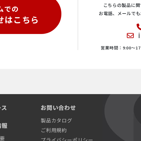
こちらの製品に関
ムでの
Sample environment
お電話、メールでも
せはこちら
営業時間：9:00〜17:
パンフレット （英
語版）
ース
お問い合わせ
製品カタログ
情報
ご利用規約
要
プライバシーポリシー