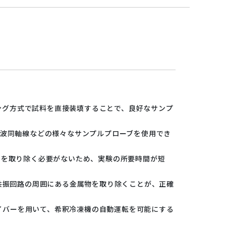
ィング方式で試料を直接装填することで、良好なサンプ
周波同軸線などの様々なサンプルプローブを使用でき
スを取り除く必要がないため、実験の所要時間が短
共振回路の周囲にある金属物を取り除くことが、正確
ライバーを用いて、希釈冷凍機の自動運転を可能にする