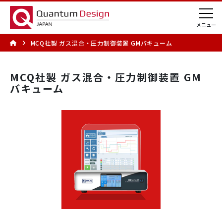
MCQ社製 ガス混合・圧力制御装置 GMバキューム
MCQ社製 ガス混合・圧力制御装置 GM
バキューム