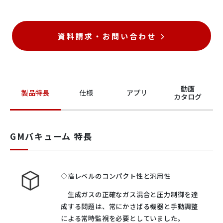
資料請求・お問い合わせ
動画
製品特長
仕様
アプリ
カタログ
GMバキューム 特長
◇高レベルのコンパクト性と汎用性
生成ガスの正確なガス混合と圧力制御を達
成する問題は、常にかさばる機器と手動調整
による常時監視を必要としていました。