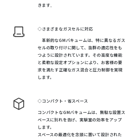
きます
。
◇さまざまなガスセルに対応
革新的なGMバキュームは、特に異なるガス
セルの取り付けに関して、抜群の適応性をも
つように設計されています。その高度な機能
と柔軟な設定オプションにより、お客様の要
求を満たす正確なガス混合と圧力制御を実現
します。
◇コンパクト・省スペース
コンパクトなGMバキュームは、無駄な設置ス
ペースに別れを告げ、実験室の効率をアップ
します。
スペースの最適化を念頭に置いて設計された