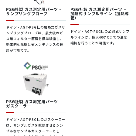
PSG社製 ガス測定用パーツ –
PSG社製 ガス測定用パーツ –
サンプリングプローブ
加熱式サンプルライン（加熱導
管）
ドイツ・AGT-PSG社の加熱式ガスサ
ドイツ・AGT-PSG社の加熱式サンプ
ンプリングプローブは、最大級のガ
ルラインは、最大400°Cまでの温度
ス用フィルター面積を標準装備し、
維持を行うことが可能です。
効率的な除塵と省メンテナンスの運
用が可能です。
フィードバック制御技術
カタログダウンロード
PSG社製 ガス測定用パーツ –
ガスクーラー
ドイツ・AGT-PSG社のガスクーラー
は、サンプルガスを乾燥させるシン
プルなサンプルガスクーラーとし