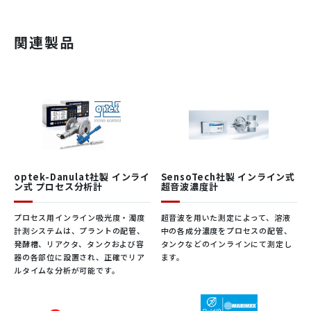
動画
関連製品
ケロシンを空港の給油シ
密度
レンジ
600 ～ 1,000kg/㎥ (オプション：600
ステムからポンプ車で航
測定
～ 1,200kg/㎥)
空機に送り込む場合、燃
精度
±0.5kg/㎥ (オプション：±[0.2 また
料の体積量は標準的に記
は 0.0075 × abs (T-25℃] kg/㎥ (計算
録されます。しかし、密
値が0.2よりも大きい場合)
度は圧力や温度によって
1. リットル単位の標準化さ
変化するため、質量を正
再現性
±0.25kg/㎥ (オプション：±0.15kg/
れた体積測定。
㎥)
確に記録することはでき
optek-Danulat社製 インライ
SensoTech社製 インライン式
2. 密度センサDLO-M2_exは
ン式 プロセス分析計
超音波濃度計
バイパスラインに設置し、
ません。
温度
レンジ
測定対象 -40~60℃
ポンプ台車上で直接密度を
TrueDyne
このため、一日中タンク
プロセス用インライン吸光度・濁度
超音波を用いた測定によって、溶液
測定します。センサのコン
周囲温度 -40~60℃
計測システムは、プラントの配管、
中の各成分濃度をプロセスの配管、
パクト設計により、プロセ
ファームからサンプルを
発酵槽、リアクタ、タンクおよび容
タンクなどのインラインにて測定し
スへの後付けも可能です。
採取し、パイロットに渡
保管温度 -40~60℃
器の各部位に設置され、正確でリア
ます。
3. ケロシンは飛行場の配給
して質量を計算させま
ルタイムな分析が可能です。
システムから航空機に圧送
精度
<0.3℃ (オプション：±[0.15 または
す。DLO-M2_exセンサを
されます。
0.005 × abs (T-25℃] ℃(計算値が0.15
使用すれば、プロセス中
よりも大きい場合)