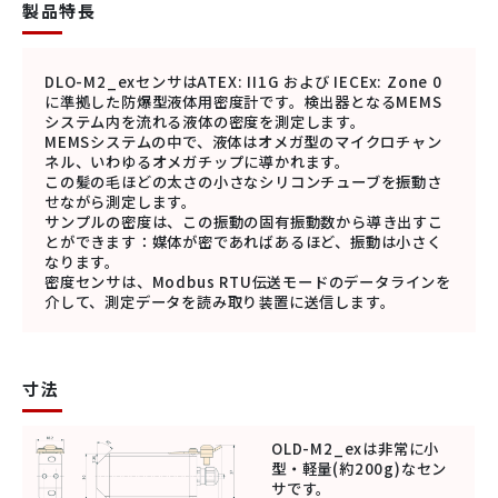
製品特長
DLO-M2_exセンサはATEX: II1G および IECEx: Zone 0
に準拠した防爆型液体用密度計です。検出器となるMEMS
システム内を流れる液体の密度を測定します。
MEMSシステムの中で、液体はオメガ型のマイクロチャン
ネル、いわゆるオメガチップに導かれます。
この髪の毛ほどの太さの小さなシリコンチューブを振動さ
せながら測定します。
サンプルの密度は、この振動の固有振動数から導き出すこ
とができます：媒体が密であればあるほど、振動は小さく
なります。
密度センサは、Modbus RTU伝送モードのデータラインを
介して、測定データを読み取り装置に送信します。
寸法
OLD-M2_exは非常に小
型・軽量(約200g)なセン
サです。