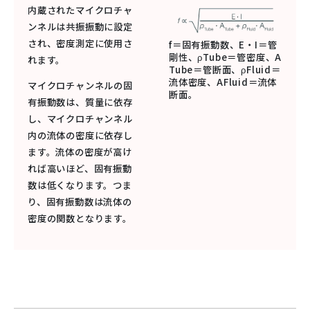
内蔵されたマイクロチャ
ンネルは共振振動に設定
され、密度測定に使用さ
f＝固有振動数、E・I＝管
剛性、ρTube＝管密度、A
れます。
Tube＝管断面、ρFluid＝
流体密度、AFluid＝流体
マイクロチャンネルの固
断面。
有振動数は、質量に依存
し、マイクロチャンネル
内の流体の密度に依存し
ます。流体の密度が高け
れば高いほど、固有振動
数は低くなります。つま
り、固有振動数は流体の
密度の関数となります。