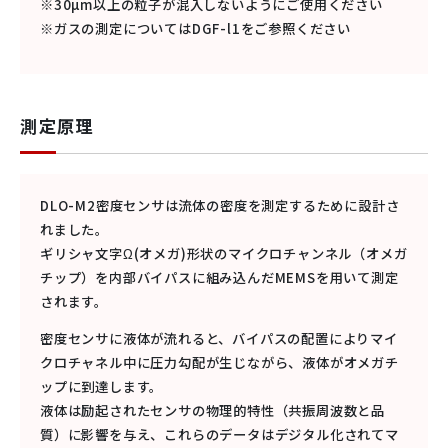
※30µm以上の粒子が混入しないようにご使用ください
※ガスの測定についてはDGF-l1をご参照ください
測定原理
DLO-M2密度センサは流体の密度を測定するために設計さ
れました。
ギリシャ文字Ω(オメガ)形状のマイクロチャンネル（オメガ
チップ）を内部バイパスに組み込んだMEMSを用いて測定
されます。
密度センサに液体が流れると、バイパスの配置によりマイ
クロチャネル中に圧力勾配が生じながら、液体がオメガチ
ップに到達します。
液体は励起されたセンサの物理的特性（共振周波数と品
質）に影響を与え、これらのデータはデジタル化されてマ