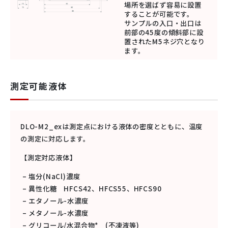
場所を選ばず容易に設置
することが可能です。
サンプルの入口・出口は
前部の45度の傾斜部に設
置されたM5ネジ穴となり
ます。
測定可能液体
DLO-M2_exは測定点における液体の密度とともに、温度
の測定に対応します。
【測定対応液体】
– 塩分(NaCl)濃度
– 異性化糖 HFCS42、HFCS55、HFCS90
– エタノール-水濃度
– メタノール-水濃度
– グリコール/水混合物* (不凍液等)