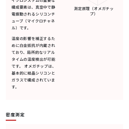
イクロシステムの重要な
構成要素は、真空中で静
測定原理（オメガチッ
プ）
電振動されるシリコンチ
ューブ（マイクロチャネ
ル）です。
温度の影響を補正するた
めに白金抵抗が内蔵され
ており、局所的なリアル
タイムの温度検出が可能
です。 オメガチップは、
基本的に結晶シリコンと
ガラスで構成されていま
す。
密度測定